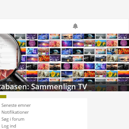
tabasen: Sammenlign TV
Seneste emner
Notifikationer
Søg i forum
Log ind