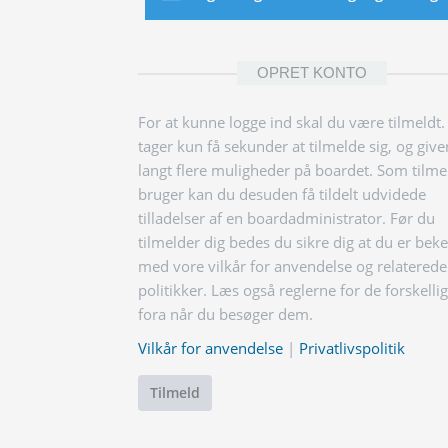
OPRET KONTO
For at kunne logge ind skal du være tilmeldt.
tager kun få sekunder at tilmelde sig, og give
langt flere muligheder på boardet. Som tilme
bruger kan du desuden få tildelt udvidede
tilladelser af en boardadministrator. Før du
tilmelder dig bedes du sikre dig at du er bek
med vore vilkår for anvendelse og relaterede
politikker. Læs også reglerne for de forskelli
fora når du besøger dem.
Vilkår for anvendelse
|
Privatlivspolitik
Tilmeld