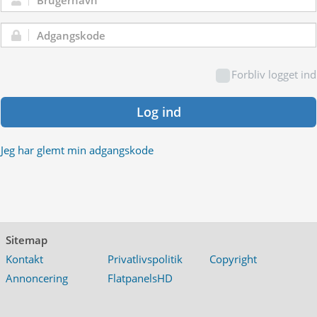
Brugernavn:
Adgangskode:
Forbliv logget ind
Log ind
Jeg har glemt min adgangskode
Sitemap
Kontakt
Privatlivspolitik
Copyright
Annoncering
FlatpanelsHD