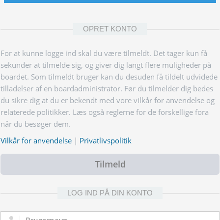
OPRET KONTO
For at kunne logge ind skal du være tilmeldt. Det tager kun få
sekunder at tilmelde sig, og giver dig langt flere muligheder på
boardet. Som tilmeldt bruger kan du desuden få tildelt udvidede
tilladelser af en boardadministrator. Før du tilmelder dig bedes
du sikre dig at du er bekendt med vore vilkår for anvendelse og
relaterede politikker. Læs også reglerne for de forskellige fora
når du besøger dem.
Vilkår for anvendelse
|
Privatlivspolitik
Tilmeld
LOG IND PÅ DIN KONTO