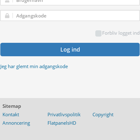
Brugernavn:
Adgangskode:
Forbliv logget ind
Log ind
Jeg har glemt min adgangskode
Sitemap
Kontakt
Privatlivspolitik
Copyright
Annoncering
FlatpanelsHD