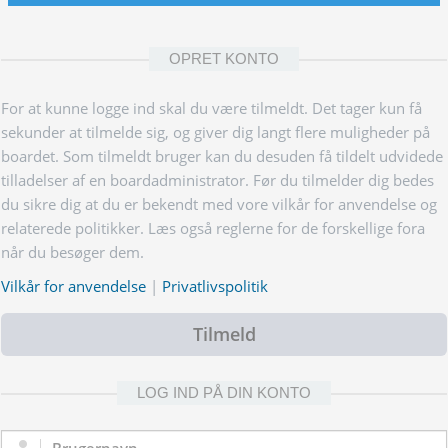
OPRET KONTO
For at kunne logge ind skal du være tilmeldt. Det tager kun få
sekunder at tilmelde sig, og giver dig langt flere muligheder på
boardet. Som tilmeldt bruger kan du desuden få tildelt udvidede
tilladelser af en boardadministrator. Før du tilmelder dig bedes
du sikre dig at du er bekendt med vore vilkår for anvendelse og
relaterede politikker. Læs også reglerne for de forskellige fora
når du besøger dem.
Vilkår for anvendelse
|
Privatlivspolitik
Tilmeld
LOG IND PÅ DIN KONTO