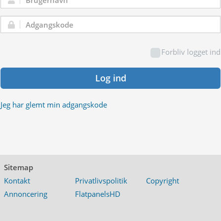
Brugernavn:
Adgangskode:
Forbliv logget ind
Log ind
Jeg har glemt min adgangskode
Sitemap
Kontakt
Privatlivspolitik
Copyright
Annoncering
FlatpanelsHD