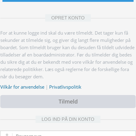
OPRET KONTO
For at kunne logge ind skal du være tilmeldt. Det tager kun få
sekunder at tilmelde sig, og giver dig langt flere muligheder på
boardet. Som tilmeldt bruger kan du desuden få tildelt udvidede
tilladelser af en boardadministrator. Før du tilmelder dig bedes
du sikre dig at du er bekendt med vore vilkår for anvendelse og
relaterede politikker. Læs også reglerne for de forskellige fora
når du besøger dem.
Vilkår for anvendelse
|
Privatlivspolitik
Tilmeld
LOG IND PÅ DIN KONTO