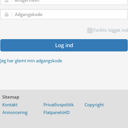
Brugernavn:
Adgangskode:
Forbliv logget ind
Log ind
Jeg har glemt min adgangskode
Sitemap
Kontakt
Privatlivspolitik
Copyright
Annoncering
FlatpanelsHD