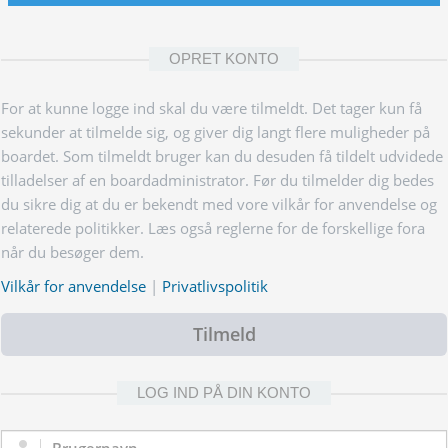
OPRET KONTO
For at kunne logge ind skal du være tilmeldt. Det tager kun få
sekunder at tilmelde sig, og giver dig langt flere muligheder på
boardet. Som tilmeldt bruger kan du desuden få tildelt udvidede
tilladelser af en boardadministrator. Før du tilmelder dig bedes
du sikre dig at du er bekendt med vore vilkår for anvendelse og
relaterede politikker. Læs også reglerne for de forskellige fora
når du besøger dem.
Vilkår for anvendelse
|
Privatlivspolitik
Tilmeld
LOG IND PÅ DIN KONTO