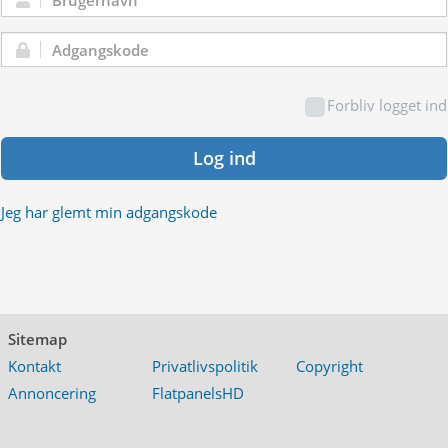
Brugernavn:
Adgangskode:
Forbliv logget ind
Log ind
Jeg har glemt min adgangskode
Sitemap
Kontakt
Privatlivspolitik
Copyright
Annoncering
FlatpanelsHD