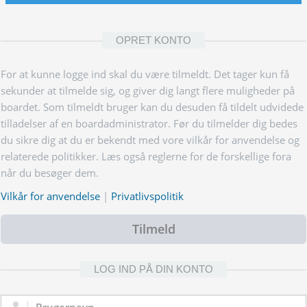
OPRET KONTO
For at kunne logge ind skal du være tilmeldt. Det tager kun få
sekunder at tilmelde sig, og giver dig langt flere muligheder på
boardet. Som tilmeldt bruger kan du desuden få tildelt udvidede
tilladelser af en boardadministrator. Før du tilmelder dig bedes
du sikre dig at du er bekendt med vore vilkår for anvendelse og
relaterede politikker. Læs også reglerne for de forskellige fora
når du besøger dem.
Vilkår for anvendelse
|
Privatlivspolitik
Tilmeld
LOG IND PÅ DIN KONTO