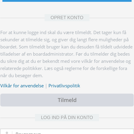
OPRET KONTO
For at kunne logge ind skal du være tilmeldt. Det tager kun få
sekunder at tilmelde sig, og giver dig langt flere muligheder på
boardet. Som tilmeldt bruger kan du desuden få tildelt udvidede
tilladelser af en boardadministrator. Før du tilmelder dig bedes
du sikre dig at du er bekendt med vore vilkår for anvendelse og
relaterede politikker. Læs også reglerne for de forskellige fora
når du besøger dem.
Vilkår for anvendelse
|
Privatlivspolitik
Tilmeld
LOG IND PÅ DIN KONTO