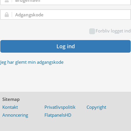
Brugernavn:
Adgangskode:
Forbliv logget ind
Log ind
Jeg har glemt min adgangskode
Sitemap
Kontakt
Privatlivspolitik
Copyright
Annoncering
FlatpanelsHD