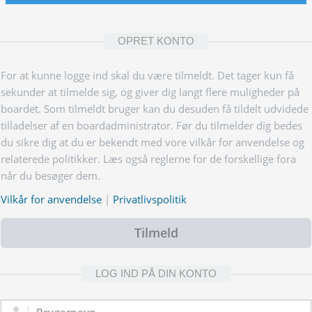
OPRET KONTO
For at kunne logge ind skal du være tilmeldt. Det tager kun få
sekunder at tilmelde sig, og giver dig langt flere muligheder på
boardet. Som tilmeldt bruger kan du desuden få tildelt udvidede
tilladelser af en boardadministrator. Før du tilmelder dig bedes
du sikre dig at du er bekendt med vore vilkår for anvendelse og
relaterede politikker. Læs også reglerne for de forskellige fora
når du besøger dem.
Vilkår for anvendelse
|
Privatlivspolitik
Tilmeld
LOG IND PÅ DIN KONTO