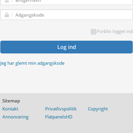
Brugernavn:
Adgangskode:
Forbliv logget ind
Log ind
Jeg har glemt min adgangskode
Sitemap
Kontakt
Privatlivspolitik
Copyright
Annoncering
FlatpanelsHD