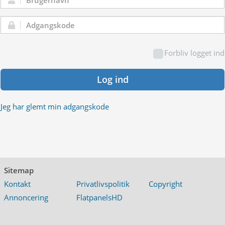
Brugernavn:
Adgangskode:
Forbliv logget ind
Log ind
Jeg har glemt min adgangskode
Sitemap
Kontakt
Privatlivspolitik
Copyright
Annoncering
FlatpanelsHD