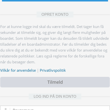
OPRET KONTO
For at kunne logge ind skal du være tilmeldt. Det tager kun få
sekunder at tilmelde sig, og giver dig langt flere muligheder på
boardet. Som tilmeldt bruger kan du desuden få tildelt udvidede
tilladelser af en boardadministrator. Før du tilmelder dig bedes
du sikre dig at du er bekendt med vore vilkår for anvendelse og
relaterede politikker. Læs også reglerne for de forskellige fora
når du besøger dem.
Vilkår for anvendelse
|
Privatlivspolitik
Tilmeld
LOG IND PÅ DIN KONTO