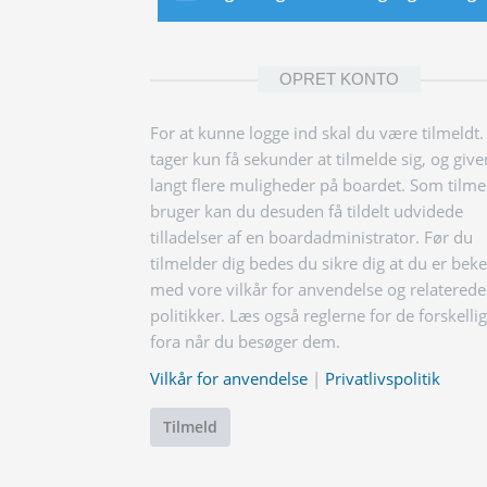
OPRET KONTO
For at kunne logge ind skal du være tilmeldt.
tager kun få sekunder at tilmelde sig, og give
langt flere muligheder på boardet. Som tilme
bruger kan du desuden få tildelt udvidede
tilladelser af en boardadministrator. Før du
tilmelder dig bedes du sikre dig at du er bek
med vore vilkår for anvendelse og relaterede
politikker. Læs også reglerne for de forskelli
fora når du besøger dem.
Vilkår for anvendelse
|
Privatlivspolitik
Tilmeld