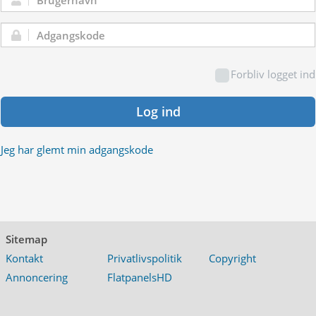
Brugernavn:
Adgangskode:
Forbliv logget ind
Log ind
Jeg har glemt min adgangskode
Sitemap
Kontakt
Privatlivspolitik
Copyright
Annoncering
FlatpanelsHD