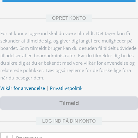
OPRET KONTO
For at kunne logge ind skal du være tilmeldt. Det tager kun få
sekunder at tilmelde sig, og giver dig langt flere muligheder på
boardet. Som tilmeldt bruger kan du desuden få tildelt udvidede
tilladelser af en boardadministrator. Før du tilmelder dig bedes
du sikre dig at du er bekendt med vore vilkår for anvendelse og
relaterede politikker. Læs også reglerne for de forskellige fora
når du besøger dem.
Vilkår for anvendelse
|
Privatlivspolitik
Tilmeld
LOG IND PÅ DIN KONTO