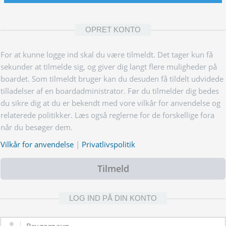
OPRET KONTO
For at kunne logge ind skal du være tilmeldt. Det tager kun få
sekunder at tilmelde sig, og giver dig langt flere muligheder på
boardet. Som tilmeldt bruger kan du desuden få tildelt udvidede
tilladelser af en boardadministrator. Før du tilmelder dig bedes
du sikre dig at du er bekendt med vore vilkår for anvendelse og
relaterede politikker. Læs også reglerne for de forskellige fora
når du besøger dem.
Vilkår for anvendelse
|
Privatlivspolitik
Tilmeld
LOG IND PÅ DIN KONTO