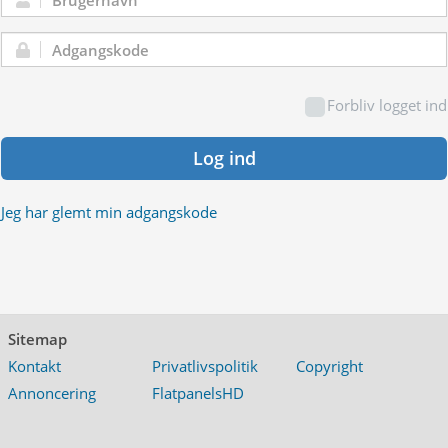
Brugernavn:
Adgangskode:
Forbliv logget ind
Log ind
Jeg har glemt min adgangskode
Sitemap
Kontakt
Privatlivspolitik
Copyright
Annoncering
FlatpanelsHD