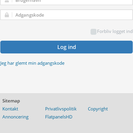
Brugernavn:
Adgangskode:
Forbliv logget ind
Log ind
Jeg har glemt min adgangskode
Sitemap
Kontakt
Privatlivspolitik
Copyright
Annoncering
FlatpanelsHD