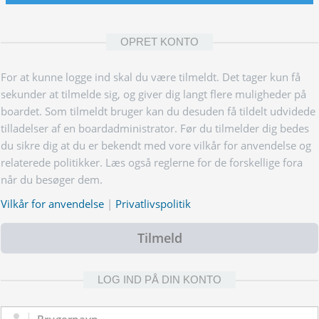
OPRET KONTO
For at kunne logge ind skal du være tilmeldt. Det tager kun få
sekunder at tilmelde sig, og giver dig langt flere muligheder på
boardet. Som tilmeldt bruger kan du desuden få tildelt udvidede
tilladelser af en boardadministrator. Før du tilmelder dig bedes
du sikre dig at du er bekendt med vore vilkår for anvendelse og
relaterede politikker. Læs også reglerne for de forskellige fora
når du besøger dem.
Vilkår for anvendelse
|
Privatlivspolitik
Tilmeld
LOG IND PÅ DIN KONTO