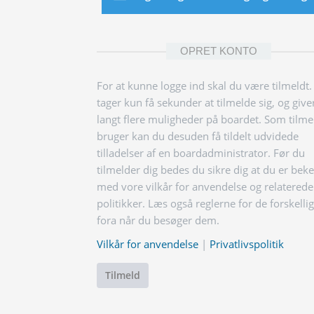
OPRET KONTO
For at kunne logge ind skal du være tilmeldt.
tager kun få sekunder at tilmelde sig, og give
langt flere muligheder på boardet. Som tilme
bruger kan du desuden få tildelt udvidede
tilladelser af en boardadministrator. Før du
tilmelder dig bedes du sikre dig at du er bek
med vore vilkår for anvendelse og relaterede
politikker. Læs også reglerne for de forskelli
fora når du besøger dem.
Vilkår for anvendelse
|
Privatlivspolitik
Tilmeld