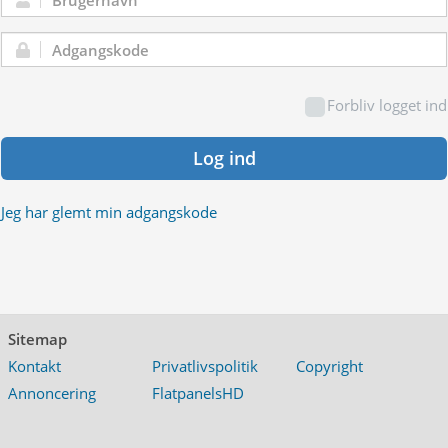
Brugernavn:
Adgangskode:
Forbliv logget ind
Log ind
Jeg har glemt min adgangskode
Sitemap
Kontakt
Privatlivspolitik
Copyright
Annoncering
FlatpanelsHD