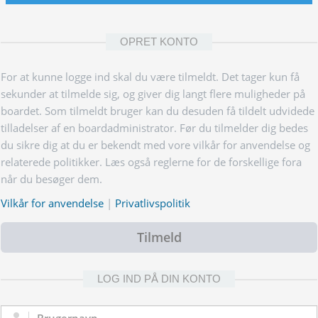
OPRET KONTO
For at kunne logge ind skal du være tilmeldt. Det tager kun få
sekunder at tilmelde sig, og giver dig langt flere muligheder på
boardet. Som tilmeldt bruger kan du desuden få tildelt udvidede
tilladelser af en boardadministrator. Før du tilmelder dig bedes
du sikre dig at du er bekendt med vore vilkår for anvendelse og
relaterede politikker. Læs også reglerne for de forskellige fora
når du besøger dem.
Vilkår for anvendelse
|
Privatlivspolitik
Tilmeld
LOG IND PÅ DIN KONTO