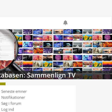
tabasen: Sammenlign TV
Seneste emner
Notifikationer
Søg i forum
Log ind