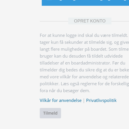
OPRET KONTO
For at kunne logge ind skal du være tilmeldt.
tager kun få sekunder at tilmelde sig, og give
langt flere muligheder på boardet. Som tilme
bruger kan du desuden få tildelt udvidede
tilladelser af en boardadministrator. Før du
tilmelder dig bedes du sikre dig at du er bek
med vore vilkår for anvendelse og relaterede
politikker. Læs også reglerne for de forskelli
fora når du besøger dem.
Vilkår for anvendelse
|
Privatlivspolitik
Tilmeld