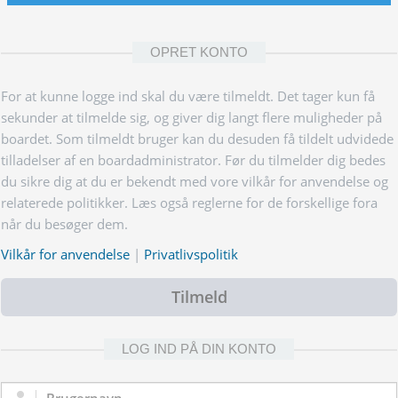
OPRET KONTO
For at kunne logge ind skal du være tilmeldt. Det tager kun få
sekunder at tilmelde sig, og giver dig langt flere muligheder på
boardet. Som tilmeldt bruger kan du desuden få tildelt udvidede
tilladelser af en boardadministrator. Før du tilmelder dig bedes
du sikre dig at du er bekendt med vore vilkår for anvendelse og
relaterede politikker. Læs også reglerne for de forskellige fora
når du besøger dem.
Vilkår for anvendelse
|
Privatlivspolitik
Tilmeld
LOG IND PÅ DIN KONTO