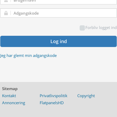
Brugernavn:
Adgangskode:
Forbliv logget ind
Log ind
Jeg har glemt min adgangskode
Sitemap
Kontakt
Privatlivspolitik
Copyright
Annoncering
FlatpanelsHD