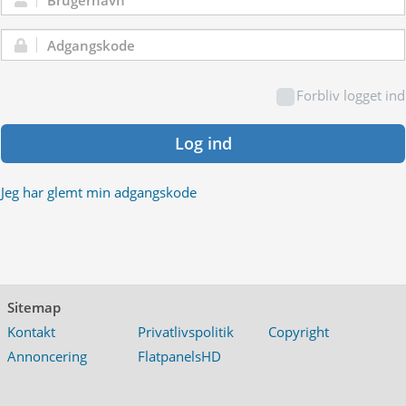
Brugernavn:
Adgangskode:
Forbliv logget ind
Log ind
Jeg har glemt min adgangskode
Sitemap
Kontakt
Privatlivspolitik
Copyright
Annoncering
FlatpanelsHD