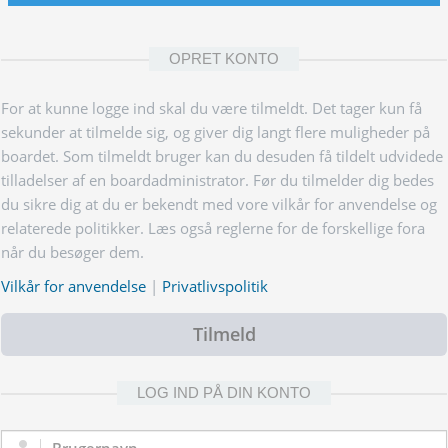
OPRET KONTO
For at kunne logge ind skal du være tilmeldt. Det tager kun få
sekunder at tilmelde sig, og giver dig langt flere muligheder på
boardet. Som tilmeldt bruger kan du desuden få tildelt udvidede
tilladelser af en boardadministrator. Før du tilmelder dig bedes
du sikre dig at du er bekendt med vore vilkår for anvendelse og
relaterede politikker. Læs også reglerne for de forskellige fora
når du besøger dem.
Vilkår for anvendelse
|
Privatlivspolitik
Tilmeld
LOG IND PÅ DIN KONTO