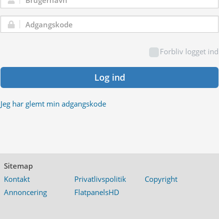
Brugernavn:
Adgangskode:
Forbliv logget ind
Log ind
Jeg har glemt min adgangskode
Sitemap
Kontakt
Privatlivspolitik
Copyright
Annoncering
FlatpanelsHD