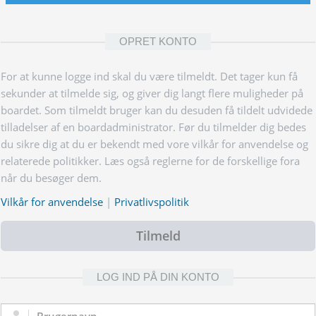
OPRET KONTO
For at kunne logge ind skal du være tilmeldt. Det tager kun få
sekunder at tilmelde sig, og giver dig langt flere muligheder på
boardet. Som tilmeldt bruger kan du desuden få tildelt udvidede
tilladelser af en boardadministrator. Før du tilmelder dig bedes
du sikre dig at du er bekendt med vore vilkår for anvendelse og
relaterede politikker. Læs også reglerne for de forskellige fora
når du besøger dem.
Vilkår for anvendelse
|
Privatlivspolitik
Tilmeld
LOG IND PÅ DIN KONTO