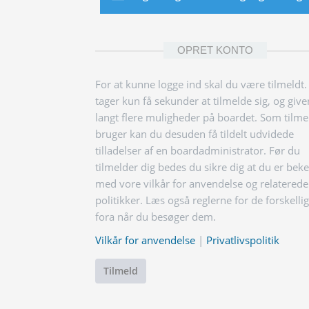
OPRET KONTO
For at kunne logge ind skal du være tilmeldt.
tager kun få sekunder at tilmelde sig, og give
langt flere muligheder på boardet. Som tilme
bruger kan du desuden få tildelt udvidede
tilladelser af en boardadministrator. Før du
tilmelder dig bedes du sikre dig at du er bek
med vore vilkår for anvendelse og relaterede
politikker. Læs også reglerne for de forskelli
fora når du besøger dem.
Vilkår for anvendelse
|
Privatlivspolitik
Tilmeld