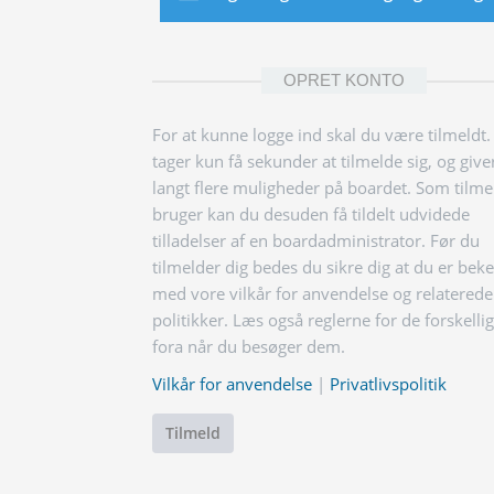
OPRET KONTO
For at kunne logge ind skal du være tilmeldt.
tager kun få sekunder at tilmelde sig, og give
langt flere muligheder på boardet. Som tilme
bruger kan du desuden få tildelt udvidede
tilladelser af en boardadministrator. Før du
tilmelder dig bedes du sikre dig at du er bek
med vore vilkår for anvendelse og relaterede
politikker. Læs også reglerne for de forskelli
fora når du besøger dem.
Vilkår for anvendelse
|
Privatlivspolitik
Tilmeld