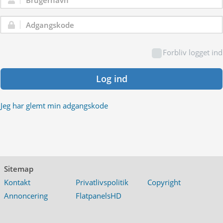
Brugernavn:
Adgangskode:
Forbliv logget ind
Log ind
Jeg har glemt min adgangskode
Sitemap
Kontakt
Privatlivspolitik
Copyright
Annoncering
FlatpanelsHD