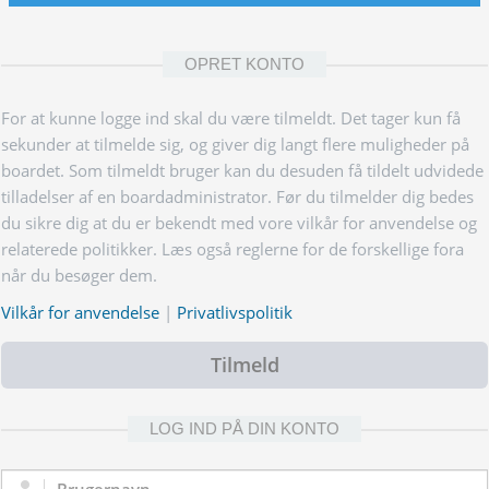
OPRET KONTO
For at kunne logge ind skal du være tilmeldt. Det tager kun få
sekunder at tilmelde sig, og giver dig langt flere muligheder på
boardet. Som tilmeldt bruger kan du desuden få tildelt udvidede
tilladelser af en boardadministrator. Før du tilmelder dig bedes
du sikre dig at du er bekendt med vore vilkår for anvendelse og
relaterede politikker. Læs også reglerne for de forskellige fora
når du besøger dem.
Vilkår for anvendelse
|
Privatlivspolitik
Tilmeld
LOG IND PÅ DIN KONTO