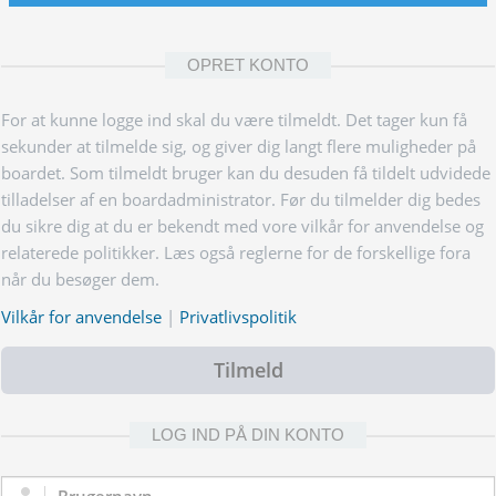
OPRET KONTO
For at kunne logge ind skal du være tilmeldt. Det tager kun få
sekunder at tilmelde sig, og giver dig langt flere muligheder på
boardet. Som tilmeldt bruger kan du desuden få tildelt udvidede
tilladelser af en boardadministrator. Før du tilmelder dig bedes
du sikre dig at du er bekendt med vore vilkår for anvendelse og
relaterede politikker. Læs også reglerne for de forskellige fora
når du besøger dem.
Vilkår for anvendelse
|
Privatlivspolitik
Tilmeld
LOG IND PÅ DIN KONTO