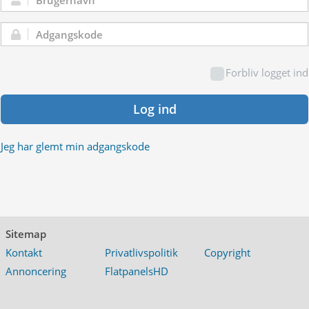
Brugernavn:
Adgangskode:
Forbliv logget ind
Log ind
Jeg har glemt min adgangskode
Sitemap
Kontakt
Privatlivspolitik
Copyright
Annoncering
FlatpanelsHD