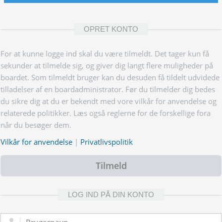
OPRET KONTO
For at kunne logge ind skal du være tilmeldt. Det tager kun få
sekunder at tilmelde sig, og giver dig langt flere muligheder på
boardet. Som tilmeldt bruger kan du desuden få tildelt udvidede
tilladelser af en boardadministrator. Før du tilmelder dig bedes
du sikre dig at du er bekendt med vore vilkår for anvendelse og
relaterede politikker. Læs også reglerne for de forskellige fora
når du besøger dem.
Vilkår for anvendelse
|
Privatlivspolitik
Tilmeld
LOG IND PÅ DIN KONTO