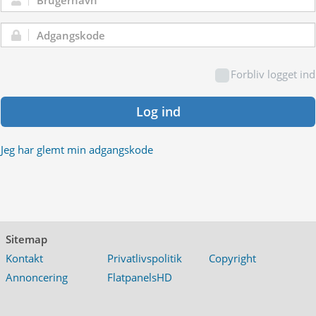
Brugernavn:
Adgangskode:
Forbliv logget ind
Log ind
Jeg har glemt min adgangskode
Sitemap
Kontakt
Privatlivspolitik
Copyright
Annoncering
FlatpanelsHD