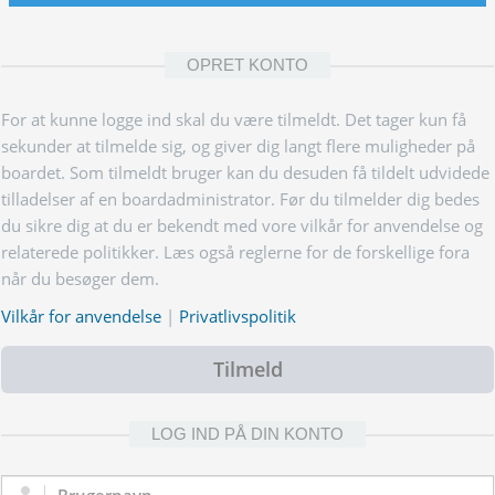
OPRET KONTO
For at kunne logge ind skal du være tilmeldt. Det tager kun få
sekunder at tilmelde sig, og giver dig langt flere muligheder på
boardet. Som tilmeldt bruger kan du desuden få tildelt udvidede
tilladelser af en boardadministrator. Før du tilmelder dig bedes
du sikre dig at du er bekendt med vore vilkår for anvendelse og
relaterede politikker. Læs også reglerne for de forskellige fora
når du besøger dem.
Vilkår for anvendelse
|
Privatlivspolitik
Tilmeld
LOG IND PÅ DIN KONTO