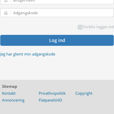
Brugernavn:
Adgangskode:
Forbliv logget ind
Log ind
Jeg har glemt min adgangskode
Sitemap
Kontakt
Privatlivspolitik
Copyright
Annoncering
FlatpanelsHD