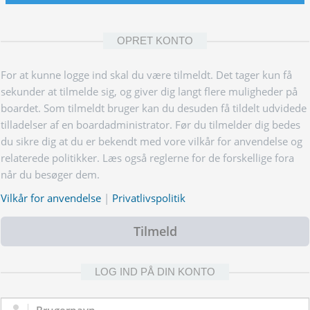
OPRET KONTO
For at kunne logge ind skal du være tilmeldt. Det tager kun få
sekunder at tilmelde sig, og giver dig langt flere muligheder på
boardet. Som tilmeldt bruger kan du desuden få tildelt udvidede
tilladelser af en boardadministrator. Før du tilmelder dig bedes
du sikre dig at du er bekendt med vore vilkår for anvendelse og
relaterede politikker. Læs også reglerne for de forskellige fora
når du besøger dem.
Vilkår for anvendelse
|
Privatlivspolitik
Tilmeld
LOG IND PÅ DIN KONTO