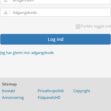
Brugernavn:
Adgangskode:
Forbliv logget ind
Log ind
Jeg har glemt min adgangskode
Sitemap
Kontakt
Privatlivspolitik
Copyright
Annoncering
FlatpanelsHD