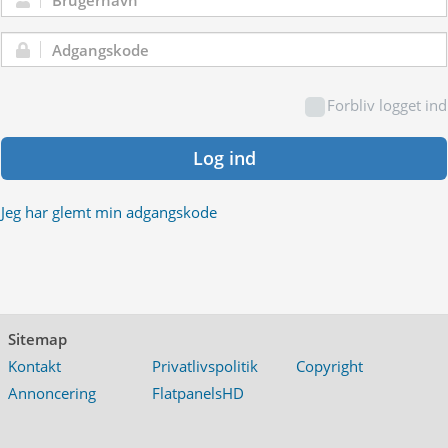
Brugernavn:
Adgangskode:
Forbliv logget ind
Log ind
Jeg har glemt min adgangskode
Sitemap
Kontakt
Privatlivspolitik
Copyright
Annoncering
FlatpanelsHD