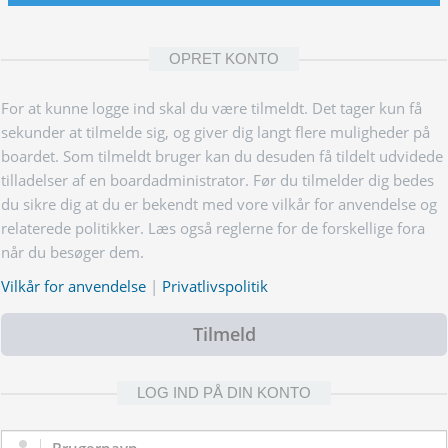
OPRET KONTO
For at kunne logge ind skal du være tilmeldt. Det tager kun få
sekunder at tilmelde sig, og giver dig langt flere muligheder på
boardet. Som tilmeldt bruger kan du desuden få tildelt udvidede
tilladelser af en boardadministrator. Før du tilmelder dig bedes
du sikre dig at du er bekendt med vore vilkår for anvendelse og
relaterede politikker. Læs også reglerne for de forskellige fora
når du besøger dem.
Vilkår for anvendelse
|
Privatlivspolitik
Tilmeld
LOG IND PÅ DIN KONTO