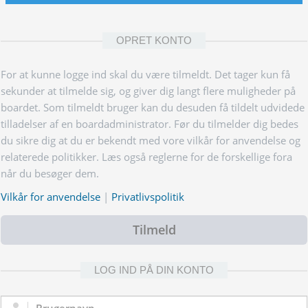
OPRET KONTO
For at kunne logge ind skal du være tilmeldt. Det tager kun få
sekunder at tilmelde sig, og giver dig langt flere muligheder på
boardet. Som tilmeldt bruger kan du desuden få tildelt udvidede
tilladelser af en boardadministrator. Før du tilmelder dig bedes
du sikre dig at du er bekendt med vore vilkår for anvendelse og
relaterede politikker. Læs også reglerne for de forskellige fora
når du besøger dem.
Vilkår for anvendelse
|
Privatlivspolitik
Tilmeld
LOG IND PÅ DIN KONTO