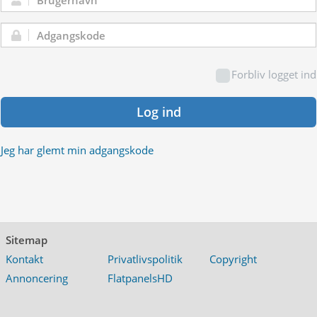
Brugernavn:
Adgangskode:
Forbliv logget ind
Log ind
Jeg har glemt min adgangskode
Sitemap
Kontakt
Privatlivspolitik
Copyright
Annoncering
FlatpanelsHD