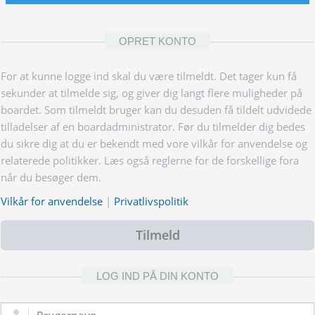
OPRET KONTO
For at kunne logge ind skal du være tilmeldt. Det tager kun få
sekunder at tilmelde sig, og giver dig langt flere muligheder på
boardet. Som tilmeldt bruger kan du desuden få tildelt udvidede
tilladelser af en boardadministrator. Før du tilmelder dig bedes
du sikre dig at du er bekendt med vore vilkår for anvendelse og
relaterede politikker. Læs også reglerne for de forskellige fora
når du besøger dem.
Vilkår for anvendelse
|
Privatlivspolitik
Tilmeld
LOG IND PÅ DIN KONTO