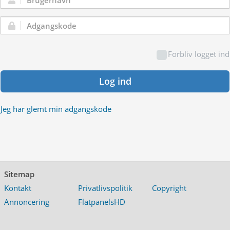
Brugernavn:
Adgangskode:
Forbliv logget ind
Log ind
Jeg har glemt min adgangskode
Sitemap
Kontakt
Privatlivspolitik
Copyright
Annoncering
FlatpanelsHD