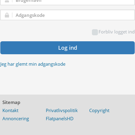
Brugernavn:
Adgangskode:
Forbliv logget ind
Log ind
Jeg har glemt min adgangskode
Sitemap
Kontakt
Privatlivspolitik
Copyright
Annoncering
FlatpanelsHD