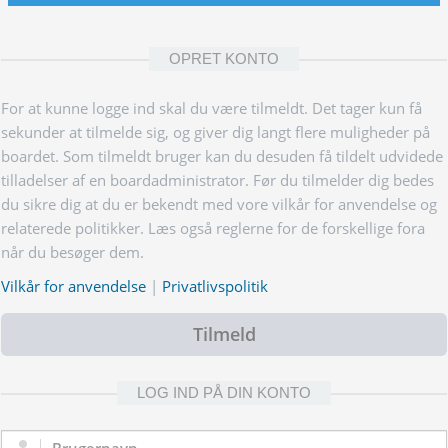
OPRET KONTO
For at kunne logge ind skal du være tilmeldt. Det tager kun få
sekunder at tilmelde sig, og giver dig langt flere muligheder på
boardet. Som tilmeldt bruger kan du desuden få tildelt udvidede
tilladelser af en boardadministrator. Før du tilmelder dig bedes
du sikre dig at du er bekendt med vore vilkår for anvendelse og
relaterede politikker. Læs også reglerne for de forskellige fora
når du besøger dem.
Vilkår for anvendelse
|
Privatlivspolitik
Tilmeld
LOG IND PÅ DIN KONTO