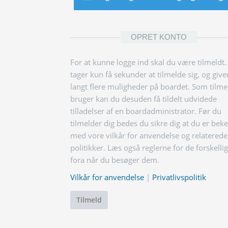
OPRET KONTO
For at kunne logge ind skal du være tilmeldt.
tager kun få sekunder at tilmelde sig, og give
langt flere muligheder på boardet. Som tilme
bruger kan du desuden få tildelt udvidede
tilladelser af en boardadministrator. Før du
tilmelder dig bedes du sikre dig at du er bek
med vore vilkår for anvendelse og relaterede
politikker. Læs også reglerne for de forskelli
fora når du besøger dem.
Vilkår for anvendelse
|
Privatlivspolitik
Tilmeld