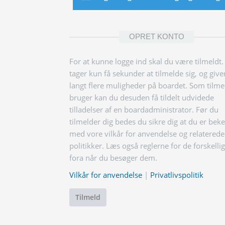
OPRET KONTO
For at kunne logge ind skal du være tilmeldt.
tager kun få sekunder at tilmelde sig, og give
langt flere muligheder på boardet. Som tilme
bruger kan du desuden få tildelt udvidede
tilladelser af en boardadministrator. Før du
tilmelder dig bedes du sikre dig at du er bek
med vore vilkår for anvendelse og relaterede
politikker. Læs også reglerne for de forskelli
fora når du besøger dem.
Vilkår for anvendelse
|
Privatlivspolitik
Tilmeld