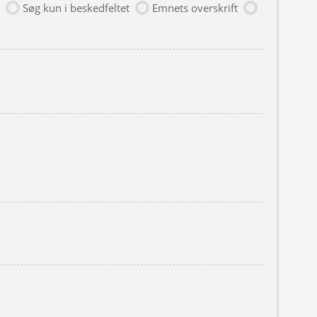
Søg kun i beskedfeltet
Emnets overskrift