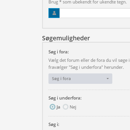
Brug * som ubekendt for ukendte tegn.
Søgemuligheder
Søg i fora:
Vælg det forum eller de fora du vil søge
fravælger "Søg i underfora" herunder.
Søg i fora
Søg i underfora:
Ja
Nej
Søg i: