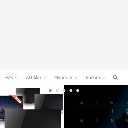
Tests
Artikler
Nyheder
Forum