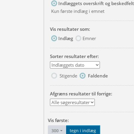
Indlæggets overskrift og beskedfelt
Kun første indlæg i emnet
Vis resultater som:
Indlæg
Emner
Sorter resultater efter:
Stigende
Faldende
Afgræns resultater til forrige:
Vis første:
300
tegn i indlæg