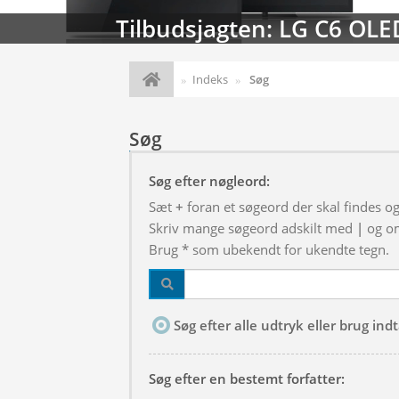
Tilbudsjagten: LG C6 OLE
Indeks
Søg
Søg
Søg efter nøgleord:
Sæt
+
foran et søgeord der skal findes o
Skriv mange søgeord adskilt med
|
og om
Brug * som ubekendt for ukendte tegn.
Søg efter alle udtryk eller brug in
Søg efter en bestemt forfatter: