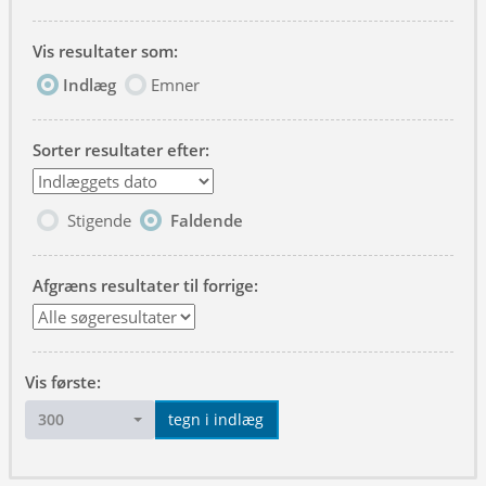
Vis resultater som:
Indlæg
Emner
Sorter resultater efter:
Stigende
Faldende
Afgræns resultater til forrige:
Vis første:
300
tegn i indlæg