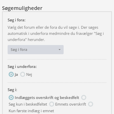
Søgemuligheder
Søg i fora:
Vælg det forum eller de fora du vil søge i. Der søges
automatisk i underfora medmindre du fravælger "Søg i
underfora" herunder.
Søg i fora
Søg i underfora:
Ja
Nej
Søg i:
Indlæggets overskrift og beskedfelt
Søg kun i beskedfeltet
Emnets overskrift
Kun første indlæg i emnet