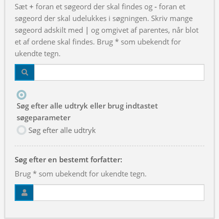
Sæt
+
foran et søgeord der skal findes og
-
foran et
søgeord der skal udelukkes i søgningen. Skriv mange
søgeord adskilt med
|
og omgivet af parentes, når blot
et af ordene skal findes. Brug * som ubekendt for
ukendte tegn.
Søg efter alle udtryk eller brug indtastet
søgeparameter
Søg efter alle udtryk
Søg efter en bestemt forfatter:
Brug * som ubekendt for ukendte tegn.