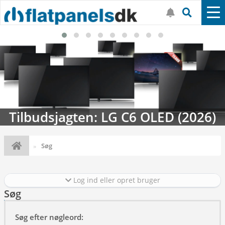
Tilbudsjagten: LG C6 OLED (2026)
Søg
Log ind eller opret bruger
Søg
Søg efter nøgleord: