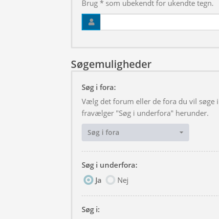
Brug * som ubekendt for ukendte tegn.
Søgemuligheder
Søg i fora:
Vælg det forum eller de fora du vil søge
fravælger "Søg i underfora" herunder.
Søg i fora
Søg i underfora:
Ja
Nej
Søg i: