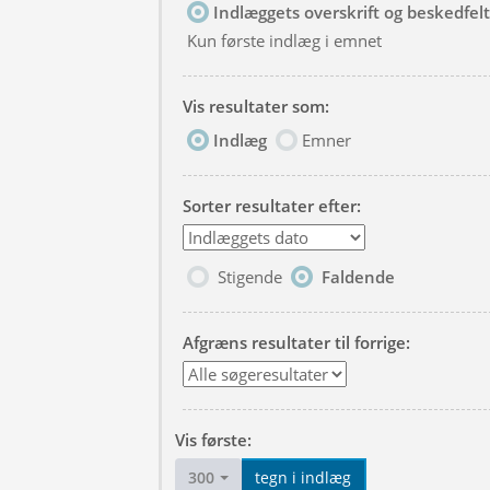
Indlæggets overskrift og beskedfelt
Kun første indlæg i emnet
Vis resultater som:
Indlæg
Emner
Sorter resultater efter:
Stigende
Faldende
Afgræns resultater til forrige:
Vis første:
300
tegn i indlæg