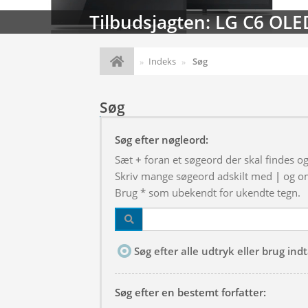
Tilbudsjagten: LG C6 OLE
Indeks
Søg
Søg
Søg efter nøgleord:
Sæt
+
foran et søgeord der skal findes o
Skriv mange søgeord adskilt med
|
og om
Brug * som ubekendt for ukendte tegn.
Søg efter alle udtryk eller brug in
Søg efter en bestemt forfatter: