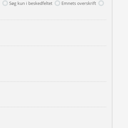
Søg kun i beskedfeltet
Emnets overskrift