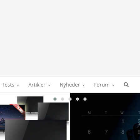
Tests
Artikler
Nyheder
Forum