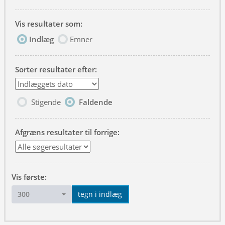
Vis resultater som:
Indlæg
Emner
Sorter resultater efter:
Stigende
Faldende
Afgræns resultater til forrige:
Vis første:
300
tegn i indlæg