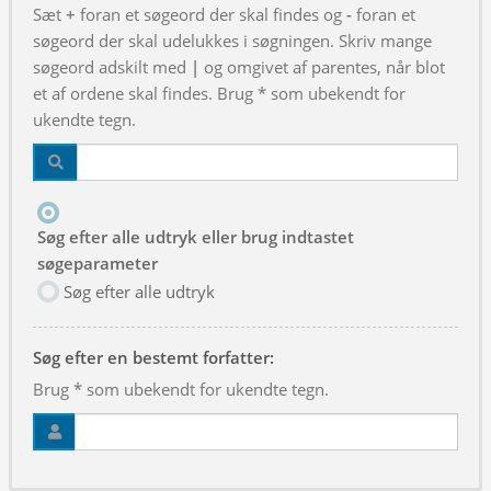
Sæt
+
foran et søgeord der skal findes og
-
foran et
søgeord der skal udelukkes i søgningen. Skriv mange
søgeord adskilt med
|
og omgivet af parentes, når blot
et af ordene skal findes. Brug * som ubekendt for
ukendte tegn.
Søg efter alle udtryk eller brug indtastet
søgeparameter
Søg efter alle udtryk
Søg efter en bestemt forfatter:
Brug * som ubekendt for ukendte tegn.