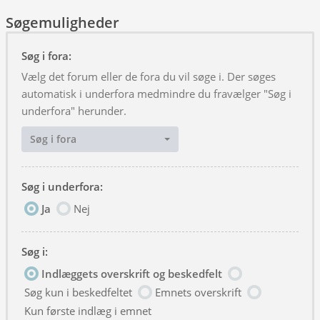
Søgemuligheder
Søg i fora:
Vælg det forum eller de fora du vil søge i. Der søges
automatisk i underfora medmindre du fravælger "Søg i
underfora" herunder.
Søg i fora
Søg i underfora:
Ja
Nej
Søg i:
Indlæggets overskrift og beskedfelt
Søg kun i beskedfeltet
Emnets overskrift
Kun første indlæg i emnet