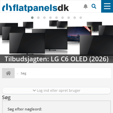
Tilbudsjagten: LG C6 OLED (2026)
Søg
Log ind eller opret bruger
Søg
Søg efter nøgleord: