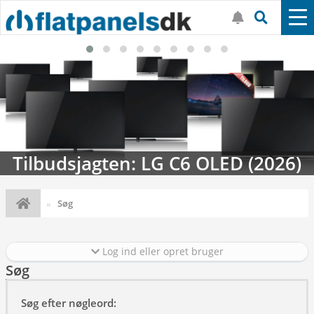
Tilbudsjagten: LG C6 OLED (2026)
Søg
Log ind eller opret bruger
Søg
Søg efter nøgleord: