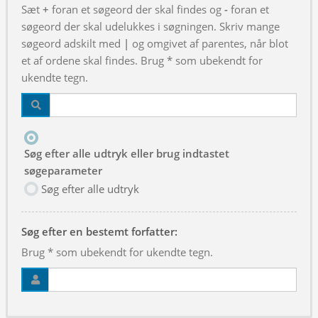
Sæt
+
foran et søgeord der skal findes og
-
foran et
søgeord der skal udelukkes i søgningen. Skriv mange
søgeord adskilt med
|
og omgivet af parentes, når blot
et af ordene skal findes. Brug * som ubekendt for
ukendte tegn.
Søg efter alle udtryk eller brug indtastet
søgeparameter
Søg efter alle udtryk
Søg efter en bestemt forfatter:
Brug * som ubekendt for ukendte tegn.