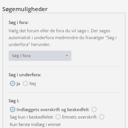
Søgemuligheder
Søg i fora:
Vælg det forum eller de fora du vil søge i. Der søges
automatisk i underfora medmindre du fravælger "Søg i
underfora" herunder.
Søg i fora
Søg i underfora:
Ja
Nej
Søg i:
Indlæggets overskrift og beskedfelt
Søg kun i beskedfeltet
Emnets overskrift
Kun første indlæg i emnet