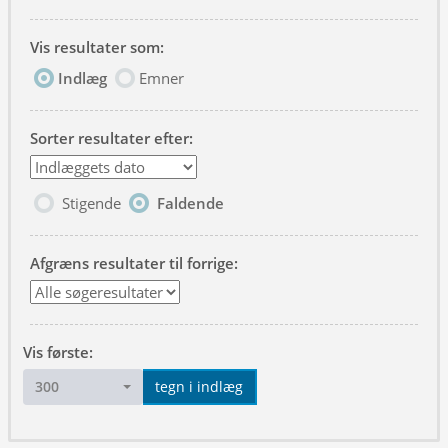
Vis resultater som:
Indlæg
Emner
Sorter resultater efter:
Stigende
Faldende
Afgræns resultater til forrige:
Vis første:
300
tegn i indlæg