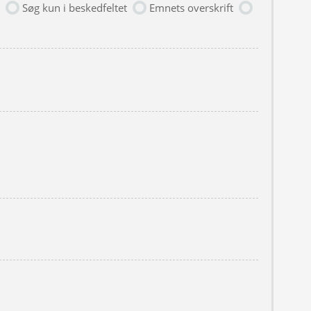
Søg kun i beskedfeltet
Emnets overskrift