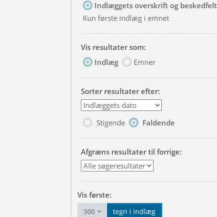
Indlæggets overskrift og beskedfelt
Kun første indlæg i emnet
Vis resultater som:
Indlæg
Emner
Sorter resultater efter:
Stigende
Faldende
Afgræns resultater til forrige:
Vis første:
300
tegn i indlæg