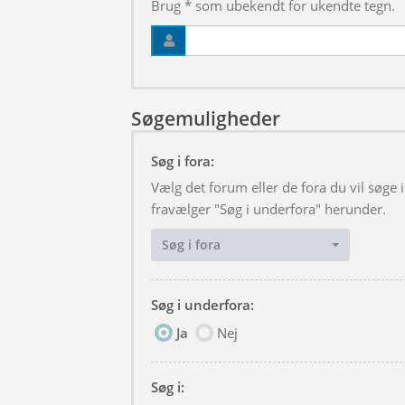
Brug * som ubekendt for ukendte tegn.
Søgemuligheder
Søg i fora:
Vælg det forum eller de fora du vil søge
fravælger "Søg i underfora" herunder.
Søg i fora
Søg i underfora:
Ja
Nej
Søg i: