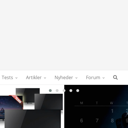
Tests
Artikler
Nyheder
Forum