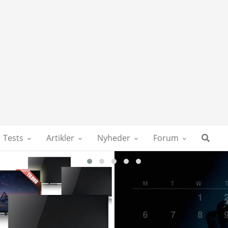
Tests
Artikler
Nyheder
Forum