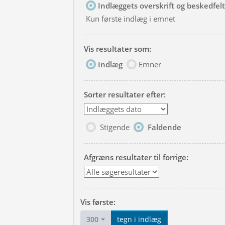
Indlæggets overskrift og beskedfelt
Kun første indlæg i emnet
Vis resultater som:
Indlæg
Emner
Sorter resultater efter:
Stigende
Faldende
Afgræns resultater til forrige:
Vis første:
300
tegn i indlæg