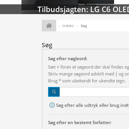
Tilbudsjagten: LG C6 OLE
Indeks
Søg
Søg
Søg efter nøgleord:
Sæt
+
foran et søgeord der skal findes o
Skriv mange søgeord adskilt med
|
og om
Brug * som ubekendt for ukendte tegn.
Søg efter alle udtryk eller brug in
Søg efter en bestemt forfatter: