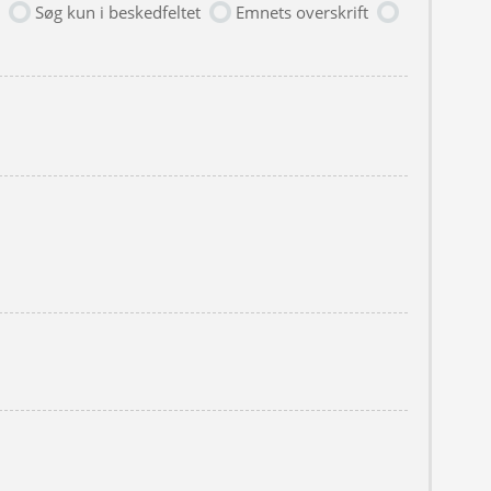
Søg kun i beskedfeltet
Emnets overskrift