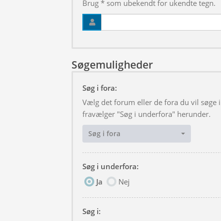
Brug * som ubekendt for ukendte tegn.
Søgemuligheder
Søg i fora:
Vælg det forum eller de fora du vil søge
fravælger "Søg i underfora" herunder.
Søg i fora
Søg i underfora:
Ja
Nej
Søg i: