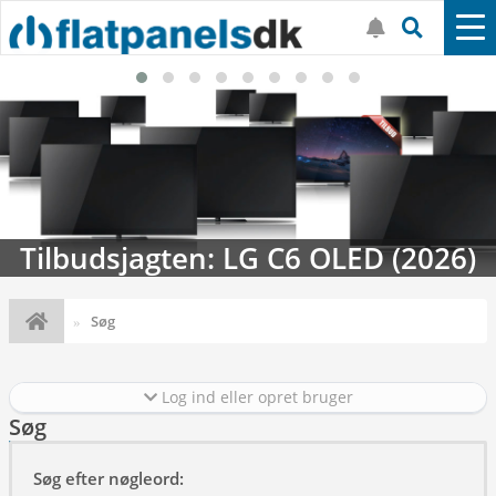
Tilbudsjagten: LG C6 OLED (2026)
Søg
Log ind eller opret bruger
Søg
Søg efter nøgleord: