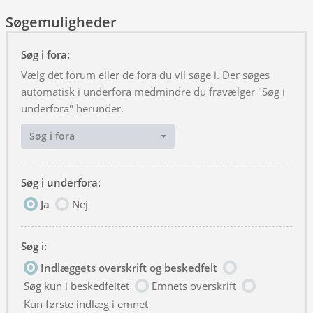
Søgemuligheder
Søg i fora:
Vælg det forum eller de fora du vil søge i. Der søges
automatisk i underfora medmindre du fravælger "Søg i
underfora" herunder.
Søg i fora
Søg i underfora:
Ja
Nej
Søg i:
Indlæggets overskrift og beskedfelt
Søg kun i beskedfeltet
Emnets overskrift
Kun første indlæg i emnet