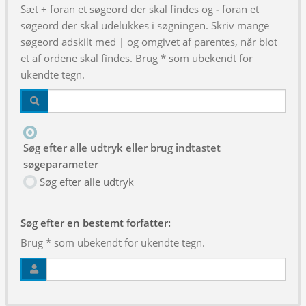
Sæt
+
foran et søgeord der skal findes og
-
foran et
søgeord der skal udelukkes i søgningen. Skriv mange
søgeord adskilt med
|
og omgivet af parentes, når blot
et af ordene skal findes. Brug * som ubekendt for
ukendte tegn.
Søg efter alle udtryk eller brug indtastet
søgeparameter
Søg efter alle udtryk
Søg efter en bestemt forfatter:
Brug * som ubekendt for ukendte tegn.