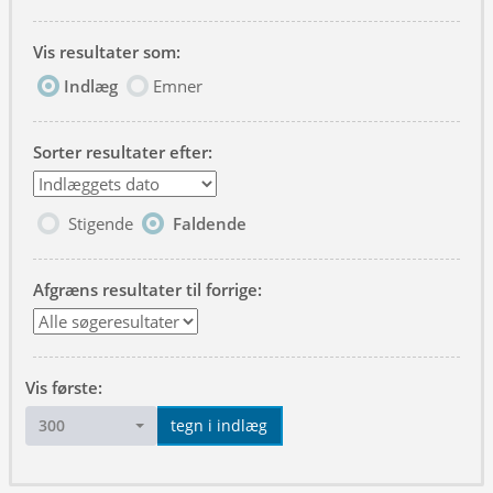
Vis resultater som:
Indlæg
Emner
Sorter resultater efter:
Stigende
Faldende
Afgræns resultater til forrige:
Vis første:
300
tegn i indlæg