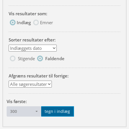
Vis resultater som:
Indlæg
Emner
Sorter resultater efter:
Stigende
Faldende
Afgræns resultater til forrige:
Vis første:
300
tegn i indlæg