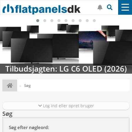
Tilbudsjagten: LG C6 OLED (2026)
Søg
Log ind eller opret bruger
Søg
Søg efter nøgleord: