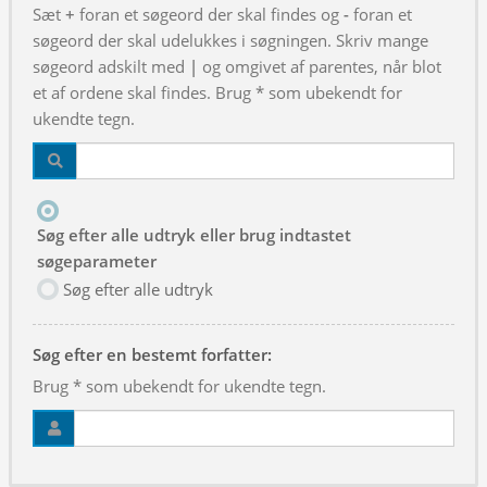
Sæt
+
foran et søgeord der skal findes og
-
foran et
søgeord der skal udelukkes i søgningen. Skriv mange
søgeord adskilt med
|
og omgivet af parentes, når blot
et af ordene skal findes. Brug * som ubekendt for
ukendte tegn.
Søg efter alle udtryk eller brug indtastet
søgeparameter
Søg efter alle udtryk
Søg efter en bestemt forfatter:
Brug * som ubekendt for ukendte tegn.