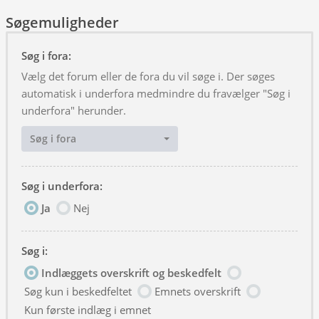
Søgemuligheder
Søg i fora:
Vælg det forum eller de fora du vil søge i. Der søges
automatisk i underfora medmindre du fravælger "Søg i
underfora" herunder.
Søg i fora
Søg i underfora:
Ja
Nej
Søg i:
Indlæggets overskrift og beskedfelt
Søg kun i beskedfeltet
Emnets overskrift
Kun første indlæg i emnet