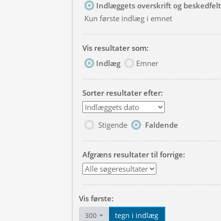
Indlæggets overskrift og beskedfelt
Kun første indlæg i emnet
Vis resultater som:
Indlæg
Emner
Sorter resultater efter:
Stigende
Faldende
Afgræns resultater til forrige:
Vis første:
300
tegn i indlæg