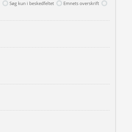
Søg kun i beskedfeltet
Emnets overskrift