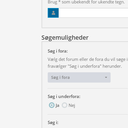
Brug * som ubekendt for ukendte tegn.
Søgemuligheder
Søg i fora:
Vælg det forum eller de fora du vil søge
fravælger "Søg i underfora" herunder.
Søg i fora
Søg i underfora:
Ja
Nej
Søg i: