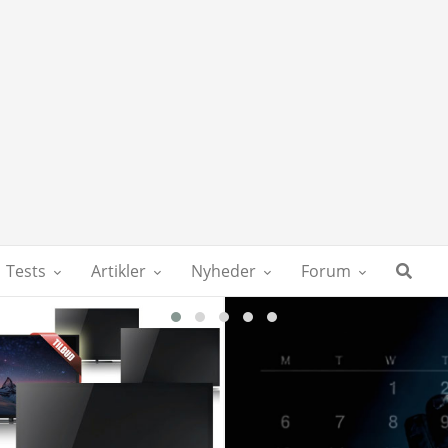
Tests
Artikler
Nyheder
Forum