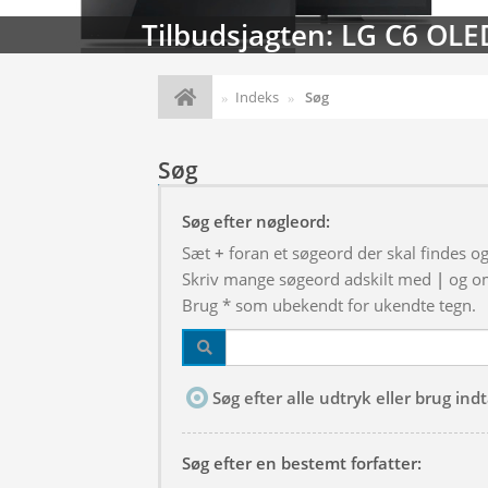
Tilbudsjagten: LG C6 OLE
Indeks
Søg
Søg
Søg efter nøgleord:
Sæt
+
foran et søgeord der skal findes o
Skriv mange søgeord adskilt med
|
og om
Brug * som ubekendt for ukendte tegn.
Søg efter alle udtryk eller brug in
Søg efter en bestemt forfatter: