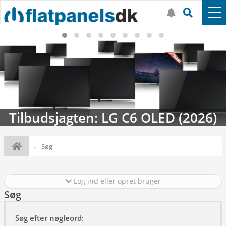
Tilbudsjagten: LG C6 OLED (2026)
Søg
Log ind eller opret bruger
Søg
Søg efter nøgleord: