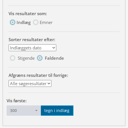
Vis resultater som:
Indlæg
Emner
Sorter resultater efter:
Stigende
Faldende
Afgræns resultater til forrige:
Vis første:
300
tegn i indlæg