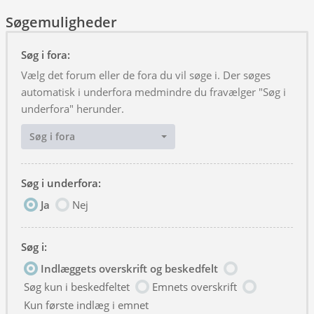
Søgemuligheder
Søg i fora:
Vælg det forum eller de fora du vil søge i. Der søges
automatisk i underfora medmindre du fravælger "Søg i
underfora" herunder.
Søg i fora
Søg i underfora:
Ja
Nej
Søg i:
Indlæggets overskrift og beskedfelt
Søg kun i beskedfeltet
Emnets overskrift
Kun første indlæg i emnet