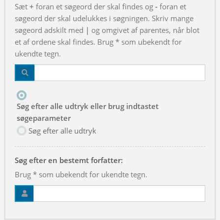
Sæt
+
foran et søgeord der skal findes og
-
foran et
søgeord der skal udelukkes i søgningen. Skriv mange
søgeord adskilt med
|
og omgivet af parentes, når blot
et af ordene skal findes. Brug * som ubekendt for
ukendte tegn.
Søg efter alle udtryk eller brug indtastet
søgeparameter
Søg efter alle udtryk
Søg efter en bestemt forfatter:
Brug * som ubekendt for ukendte tegn.