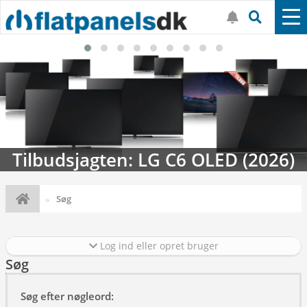
Tilbudsjagten: LG C6 OLED (2026)
Søg
Log ind eller opret bruger
Søg
Søg efter nøgleord: