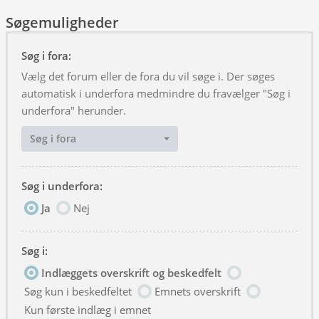
Søgemuligheder
Søg i fora:
Vælg det forum eller de fora du vil søge i. Der søges
automatisk i underfora medmindre du fravælger "Søg i
underfora" herunder.
Søg i fora
Søg i underfora:
Ja
Nej
Søg i:
Indlæggets overskrift og beskedfelt
Søg kun i beskedfeltet
Emnets overskrift
Kun første indlæg i emnet