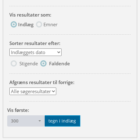
Vis resultater som:
Indlæg
Emner
Sorter resultater efter:
Stigende
Faldende
Afgræns resultater til forrige:
Vis første:
300
tegn i indlæg