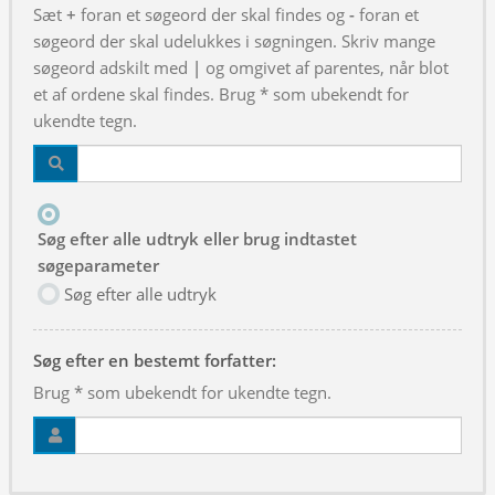
Sæt
+
foran et søgeord der skal findes og
-
foran et
søgeord der skal udelukkes i søgningen. Skriv mange
søgeord adskilt med
|
og omgivet af parentes, når blot
et af ordene skal findes. Brug * som ubekendt for
ukendte tegn.
Søg efter alle udtryk eller brug indtastet
søgeparameter
Søg efter alle udtryk
Søg efter en bestemt forfatter:
Brug * som ubekendt for ukendte tegn.