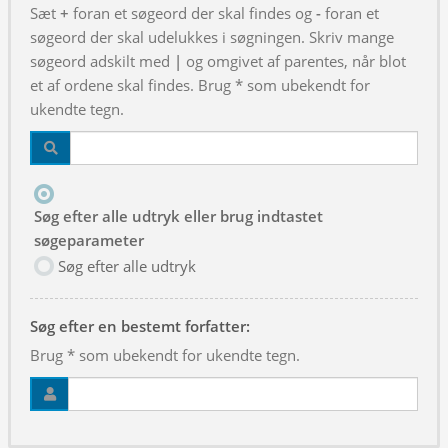
Sæt
+
foran et søgeord der skal findes og
-
foran et
søgeord der skal udelukkes i søgningen. Skriv mange
søgeord adskilt med
|
og omgivet af parentes, når blot
et af ordene skal findes. Brug * som ubekendt for
ukendte tegn.
Søg efter alle udtryk eller brug indtastet
søgeparameter
Søg efter alle udtryk
Søg efter en bestemt forfatter:
Brug * som ubekendt for ukendte tegn.