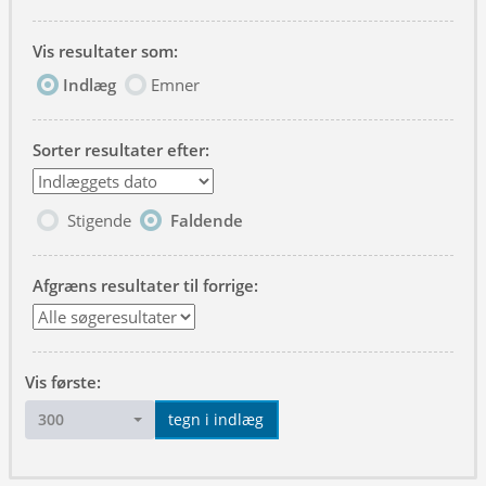
Vis resultater som:
Indlæg
Emner
Sorter resultater efter:
Stigende
Faldende
Afgræns resultater til forrige:
Vis første:
300
tegn i indlæg