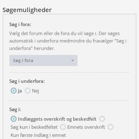
Søgemuligheder
Søg i fora:
Vælg det forum eller de fora du vil søge i. Der søges
automatisk i underfora medmindre du fravælger "Søg i
underfora" herunder.
Søg i fora
Søg i underfora:
Ja
Nej
Søg i:
Indlæggets overskrift og beskedfelt
Søg kun i beskedfeltet
Emnets overskrift
Kun første indlæg i emnet