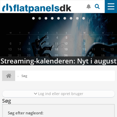
Streaming-kalenderen: Nyt i august
Søg
Log ind eller opret bruger
Søg
Søg efter nøgleord: