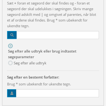
Sæt
+
foran et søgeord der skal findes og
-
foran et
søgeord der skal udelukkes i søgningen. Skriv mange
søgeord adskilt med
|
og omgivet af parentes, når blot
et af ordene skal findes. Brug * som ubekendt for
ukendte tegn.
Søg efter alle udtryk eller brug indtastet
søgeparameter
Søg efter alle udtryk
Søg efter en bestemt forfatter:
Brug * som ubekendt for ukendte tegn.