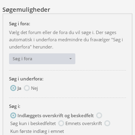
Søgemuligheder
Søg i fora:
Vælg det forum eller de fora du vil søge i. Der søges
automatisk i underfora medmindre du fravælger "Søg i
underfora" herunder.
Søg i fora
Søg i underfora:
Ja
Nej
Søg i:
Indlæggets overskrift og beskedfelt
Søg kun i beskedfeltet
Emnets overskrift
Kun første indlæg i emnet