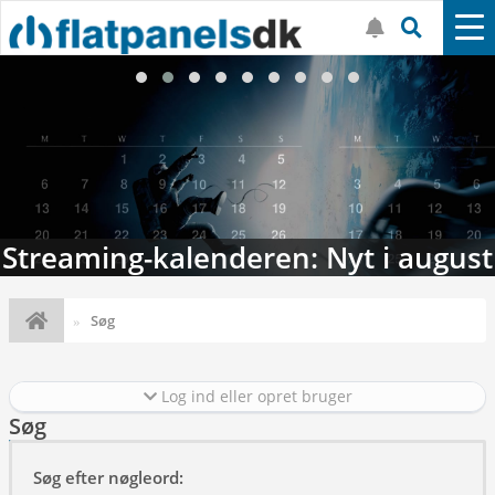
Streaming-kalenderen: Nyt i august
Søg
Log ind eller opret bruger
Søg
Søg efter nøgleord: