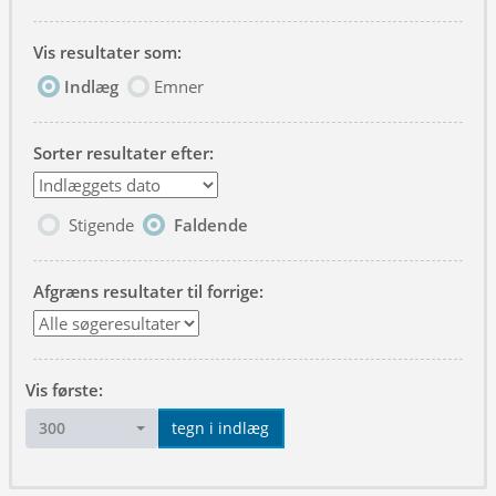
Vis resultater som:
Indlæg
Emner
Sorter resultater efter:
Stigende
Faldende
Afgræns resultater til forrige:
Vis første:
300
tegn i indlæg