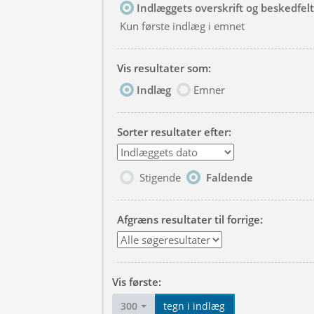
Indlæggets overskrift og beskedfelt
Kun første indlæg i emnet
Vis resultater som:
Indlæg
Emner
Sorter resultater efter:
Stigende
Faldende
Afgræns resultater til forrige:
Vis første:
300
tegn i indlæg