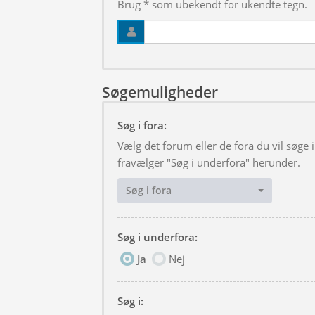
Brug * som ubekendt for ukendte tegn.
Søgemuligheder
Søg i fora:
Vælg det forum eller de fora du vil søge
fravælger "Søg i underfora" herunder.
Søg i fora
Søg i underfora:
Ja
Nej
Søg i: