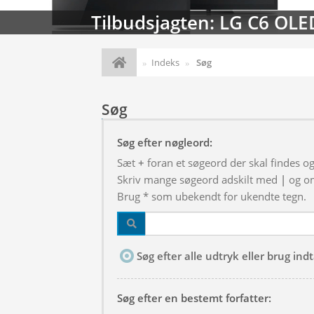
Tilbudsjagten: LG C6 OLE
Indeks
Søg
Søg
Søg efter nøgleord:
Sæt
+
foran et søgeord der skal findes o
Skriv mange søgeord adskilt med
|
og om
Brug * som ubekendt for ukendte tegn.
Søg efter alle udtryk eller brug in
Søg efter en bestemt forfatter: