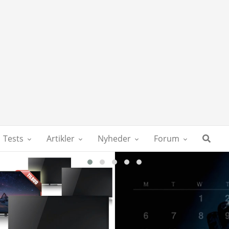
Tests
Artikler
Nyheder
Forum