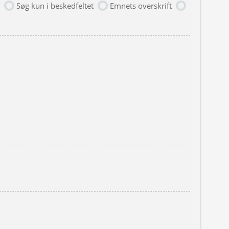
Søg kun i beskedfeltet
Emnets overskrift