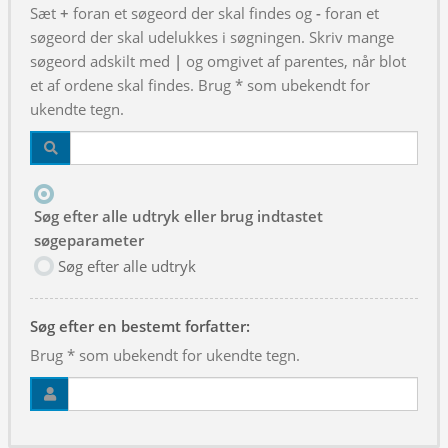
Sæt
+
foran et søgeord der skal findes og
-
foran et
søgeord der skal udelukkes i søgningen. Skriv mange
søgeord adskilt med
|
og omgivet af parentes, når blot
et af ordene skal findes. Brug * som ubekendt for
ukendte tegn.
Søg efter alle udtryk eller brug indtastet
søgeparameter
Søg efter alle udtryk
Søg efter en bestemt forfatter:
Brug * som ubekendt for ukendte tegn.