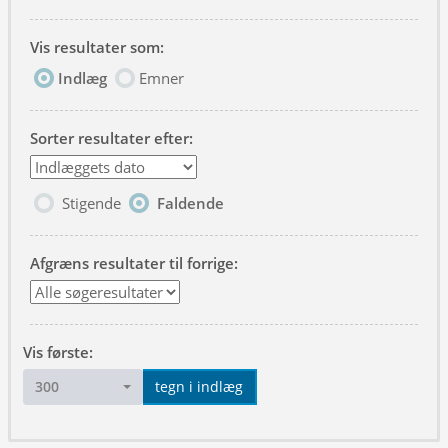
Vis resultater som:
Indlæg
Emner
Sorter resultater efter:
Stigende
Faldende
Afgræns resultater til forrige:
Vis første:
300
tegn i indlæg