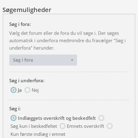
Søgemuligheder
Søg i fora:
Vælg det forum eller de fora du vil søge i. Der søges
automatisk i underfora medmindre du fravælger "Søg i
underfora" herunder.
Søg i fora
Søg i underfora:
Ja
Nej
Søg i:
Indlæggets overskrift og beskedfelt
Søg kun i beskedfeltet
Emnets overskrift
Kun første indlæg i emnet