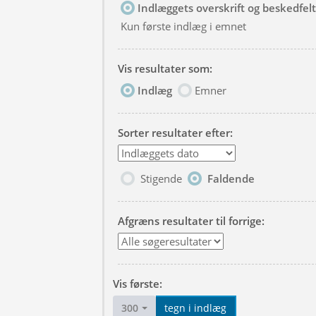
Indlæggets overskrift og beskedfelt
Kun første indlæg i emnet
Vis resultater som:
Indlæg
Emner
Sorter resultater efter:
Stigende
Faldende
Afgræns resultater til forrige:
Vis første:
300
tegn i indlæg