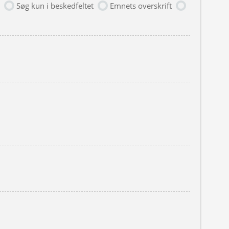
Søg kun i beskedfeltet
Emnets overskrift