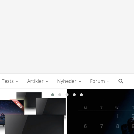
Tests
Artikler
Nyheder
Forum