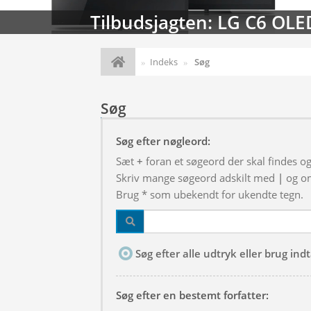
Tilbudsjagten: LG C6 OLE
Indeks
Søg
Søg
Søg efter nøgleord:
Sæt
+
foran et søgeord der skal findes o
Skriv mange søgeord adskilt med
|
og om
Brug * som ubekendt for ukendte tegn.
Søg efter alle udtryk eller brug in
Søg efter en bestemt forfatter: