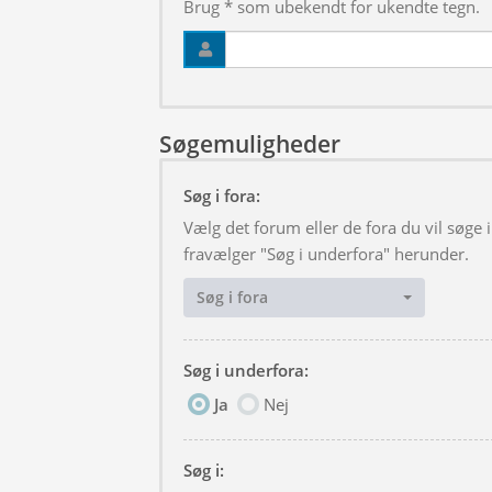
Brug * som ubekendt for ukendte tegn.
Søgemuligheder
Søg i fora:
Vælg det forum eller de fora du vil søge
fravælger "Søg i underfora" herunder.
Søg i fora
Søg i underfora:
Ja
Nej
Søg i: