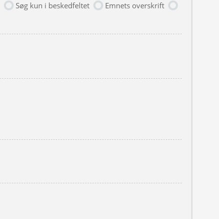
Søg kun i beskedfeltet
Emnets overskrift