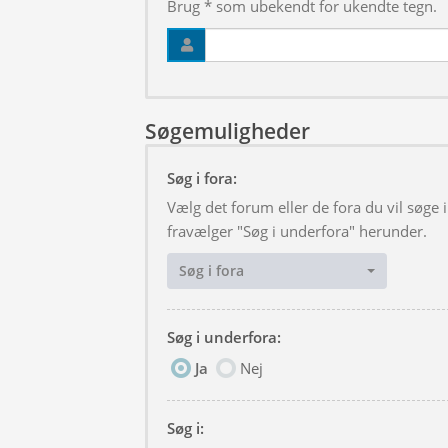
Brug * som ubekendt for ukendte tegn.
Søgemuligheder
Søg i fora:
Vælg det forum eller de fora du vil søge
fravælger "Søg i underfora" herunder.
Søg i fora
Søg i underfora:
Ja
Nej
Søg i: