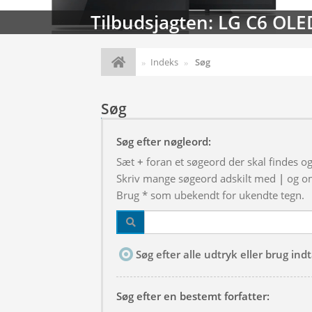
Tilbudsjagten: LG C6 OLE
Indeks
Søg
Søg
Søg efter nøgleord:
Sæt
+
foran et søgeord der skal findes o
Skriv mange søgeord adskilt med
|
og om
Brug * som ubekendt for ukendte tegn.
Søg efter alle udtryk eller brug in
Søg efter en bestemt forfatter: