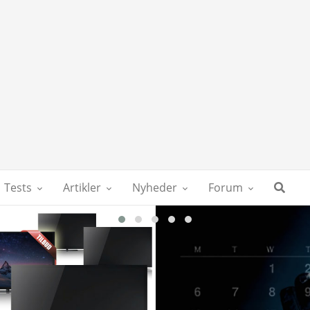
Tests
Artikler
Nyheder
Forum