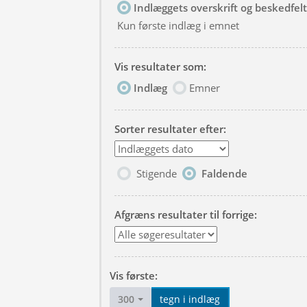
Indlæggets overskrift og beskedfelt
Kun første indlæg i emnet
Vis resultater som:
Indlæg
Emner
Sorter resultater efter:
Stigende
Faldende
Afgræns resultater til forrige:
Vis første:
300
tegn i indlæg